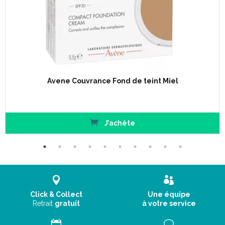
Avene Couvrance Fond de teint Miel
J’achète
Click & Collect
Une équipe
Retrait
gratuit
à votre service