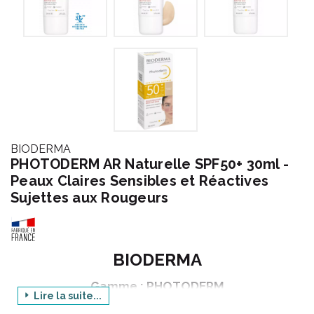
BIODERMA
PHOTODERM AR Naturelle SPF50+ 30ml -
Peaux Claires Sensibles et Réactives
Sujettes aux Rougeurs
BIODERMA
Gamme : PHOTODERM
Lire la suite...
Produit : AR NATURELLE SPF50+