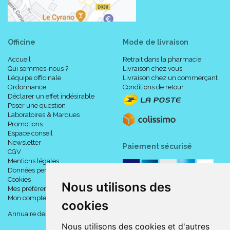
Officine
Mode de livraison
Accueil
Retrait dans la pharmacie
Qui sommes-nous ?
Livraison chez vous
L’équipe officinale
Livraison chez un commerçant
Ordonnance
Conditions de retour
Déclarer un effet indésirable
Poser une question
Laboratoires & Marques
Promotions
Espace conseil
Newsletter
Paiement sécurisé
CGV
Mentions légales
Données personnelles
Cookies
Nous utilisons des
Mes préférences Cookies
Mon compte
cookies
Annuaire des pharmacies
Nous utilisons des cookies et d'autres