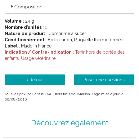
Composition
Volume
: 24 g
Nombre d’unités
: 1
Nature de produit
: Comprimé à sucer
Conditionnement
: Boite carton, Plaquette thermoformée
Label
: Made in France
Indication / Contre-indication
: Tenir hors de portée des
enfants, Usage vétérinaire
‹ Retour
Poser une question ›
Tous les prix incluent la TVA - hors frais de livraison. Page mise à jour le
09/08/2026.
Découvrez également