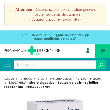
Attention
: Des restrictions de circulation peuvent
impacter les délais de livraison.
»
Cliquez ici pour en savoir plus
«
LIVRAISON À PARTIR DE
4,90€ (offerte dès 59€)
*
(sous conditions de poids)
Accueil
Animaux
Chat
Système Digestif - Mal Des Transports
BIOCANINA - Shère digestive - Boules de poils - 12 jellies
appétentes - 3661729026763