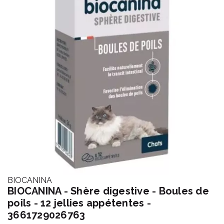
BIOCANINA
BIOCANINA - Shère digestive - Boules de
poils - 12 jellies appétentes -
3661729026763