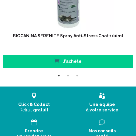
BIOCANINA SERENITE Spray Anti-Stress Chat 100ml
J’achète
Click & Collect
Une équipe
Retrait
gratuit
à votre service
Prendre
Nos conseils