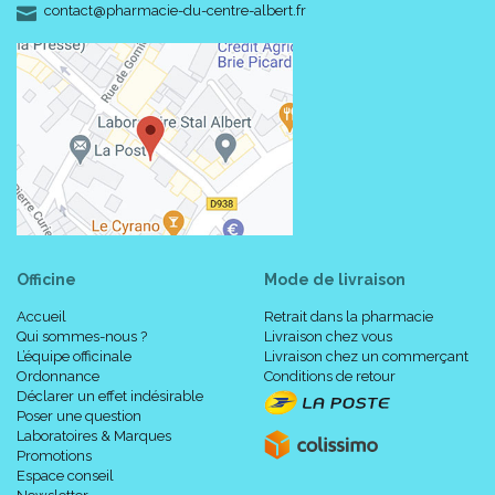
-
-
contact
@
pharmacie-du-centre-albert.fr
Officine
Mode de livraison
Accueil
Retrait dans la pharmacie
Qui sommes-nous ?
Livraison chez vous
L’équipe officinale
Livraison chez un commerçant
Ordonnance
Conditions de retour
Déclarer un effet indésirable
Poser une question
Laboratoires & Marques
Promotions
Espace conseil