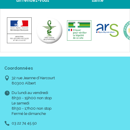
un rendez-vous
santé
Coordonnées
32 rue Jeanne d’Harcourt
80300 Albert
Du lundi au vendredi
8h30 - 19h00 non stop
Le samedi
8h30 - 17h00 non stop
Fermé le dimanche
03 22 74 45 50