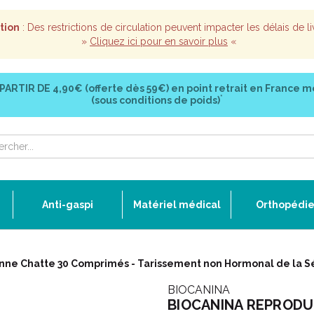
tion
: Des restrictions de circulation peuvent impacter les délais de li
»
Cliquez ici pour en savoir plus
«
 PARTIR DE
4,90€ (offerte dès 59€)
en point retrait en France m
*
(sous conditions de poids)
Anti-gaspi
Matériel médical
Orthopédi
e Chatte 30 Comprimés - Tarissement non Hormonal de la S
BIOCANINA
BIOCANINA REPRODUC