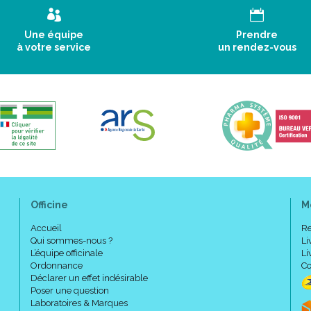
Une équipe
Prendre
à votre service
un rendez-vous
Officine
M
Accueil
Re
Qui sommes-nous ?
Li
L’équipe officinale
Li
Ordonnance
Co
Déclarer un effet indésirable
Poser une question
Laboratoires & Marques