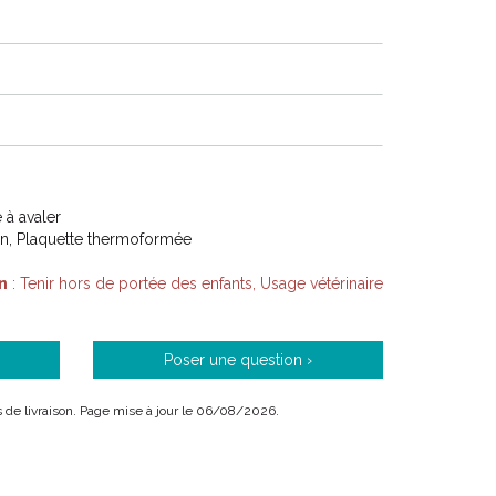
à avaler
on, Plaquette thermoformée
n
: Tenir hors de portée des enfants, Usage vétérinaire
Poser une question ›
ais de livraison. Page mise à jour le 06/08/2026.