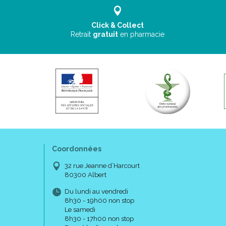
Click & Collect
Retrait
gratuit
en pharmacie
Coordonnées
32 rue Jeanne d’Harcourt
80300 Albert
Du lundi au vendredi
8h30 - 19h00 non stop
Le samedi
8h30 - 17h00 non stop