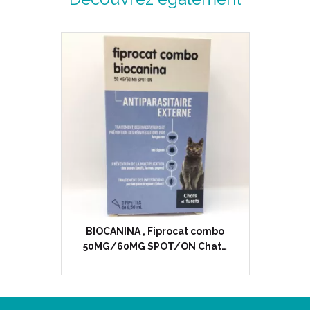
BIOCANINA , Fiprocat combo
50MG/60MG SPOT/ON Chat…