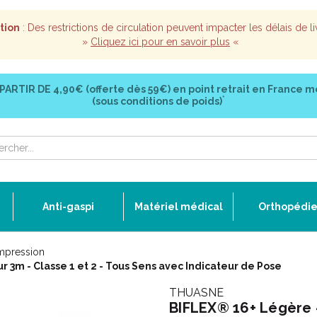
tion
: Des restrictions de circulation peuvent impacter les délais de li
»
Cliquez ici pour en savoir plus
«
 PARTIR DE
4,90€ (offerte dès 59€)
en point retrait en France m
*
(sous conditions de poids)
Anti-gaspi
Matériel médical
Orthopédi
mpression
 3m - Classe 1 et 2 - Tous Sens avec Indicateur de Pose
THUASNE
BIFLEX® 16+ Légère 