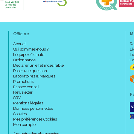
2 - Recouvrement :
Officine
M
Accueil
Re
Qui sommes-nous ?
Li
L’équipe officinale
Li
Ordonnance
Co
Déclarer un effet indésirable
Poser une question
Laboratoires & Marques
Promotions
Espace conseil
Newsletter
P
CGV
Mentions légales
Données personnelles
Cookies
Mes préférences Cookies
Mon compte
Annuaire des pharmacies