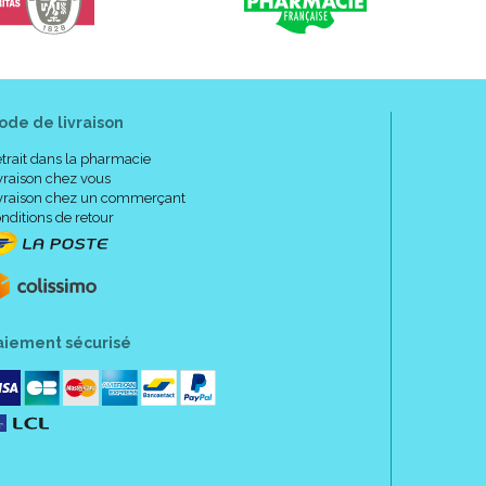
ode de livraison
trait dans la pharmacie
vraison chez vous
vraison chez un commerçant
nditions de retour
aiement sécurisé