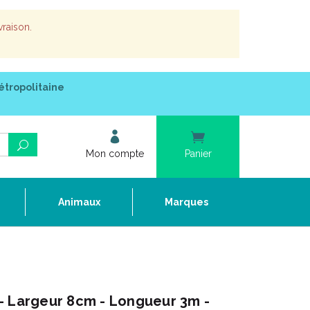
vraison.
étropolitaine
Mon compte
Panier
e
Animaux
Marques
- Largeur 8cm - Longueur 3m -