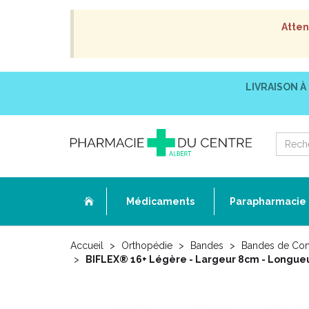
Atten
LIVRAISON À
Médicaments
Parapharmacie
Accueil
Orthopédie
Bandes
Bandes de Co
BIFLEX® 16+ Légère - Largeur 8cm - Longueur