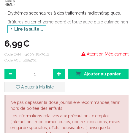
- Erythèmes secondaires à des traitements radiothérapiques.
- Brûlures du 1er et 2ème degré et toute autre plaie cutanée non
infectée.
Lire la suite...
6,99€
Attention Médicament
Code EAN :
3400932857012
Code ACL : 3285701
Ajouter au panier
Ajouter à Ma liste
Ne pas dépasser la dose journalière recommandée, tenir
hors de portée des enfants.
Les informations relatives aux précautions d’emploi
(interactions médicamenteuses, contre-indications, mises
en garde spéciales, effets indésirables...) ainsi que la