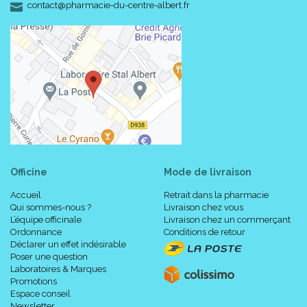
-
-
contact
@
pharmacie-du-centre-albert.fr
Officine
Mode de livraison
Accueil
Retrait dans la pharmacie
Qui sommes-nous ?
Livraison chez vous
L’équipe officinale
Livraison chez un commerçant
Ordonnance
Conditions de retour
Déclarer un effet indésirable
Poser une question
Laboratoires & Marques
Promotions
Espace conseil
Newsletter