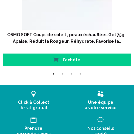
OSMO SOFT Coups de soleil , peaux échauffées Gel 75g -
Apaise, Réduit la Rougeur, Réhydrate, Favorise la…
J’achète
Click & Collect
Une équipe
Retrait
gratuit
à votre service
Prendre
Nos conseils
un rendez-vous
santé