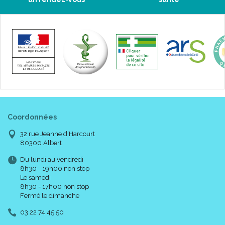
Coordonnées
32 rue Jeanne d’Harcourt
80300 Albert
Du lundi au vendredi
8h30 - 19h00 non stop
Le samedi
8h30 - 17h00 non stop
Fermé le dimanche
03 22 74 45 50