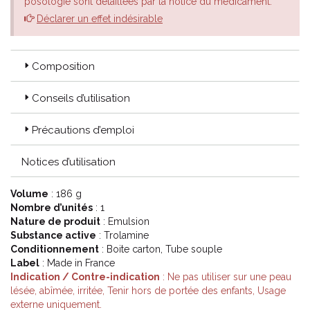
posologie sont détaillées par la notice du médicament.
Déclarer un effet indésirable
Composition
Conseils d’utilisation
Précautions d’emploi
Notices d’utilisation
Volume
: 186 g
Nombre d’unités
: 1
Nature de produit
: Emulsion
Substance active
: Trolamine
Conditionnement
: Boite carton, Tube souple
Label
: Made in France
Indication / Contre-indication
: Ne pas utiliser sur une peau
lésée, abîmée, irritée, Tenir hors de portée des enfants, Usage
externe uniquement.