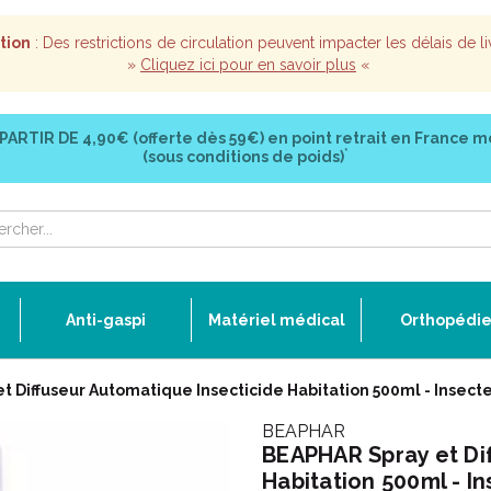
tion
: Des restrictions de circulation peuvent impacter les délais de li
»
Cliquez ici pour en savoir plus
«
 PARTIR DE
4,90€ (offerte dès 59€)
en point retrait en France m
*
(sous conditions de poids)
Anti-gaspi
Matériel médical
Orthopédi
t Diffuseur Automatique Insecticide Habitation 500ml - Insect
BEAPHAR
BEAPHAR Spray et Di
Habitation 500ml - I