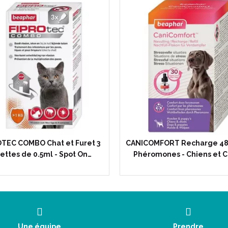
TEC COMBO Chat et Furet 3
CANICOMFORT Recharge 48
ettes de 0.5ml - Spot On…
Phéromones - Chiens et C
Une équipe
Prendre