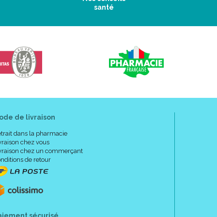
santé
ode de livraison
trait dans la pharmacie
vraison chez vous
vraison chez un commerçant
nditions de retour
aiement sécurisé