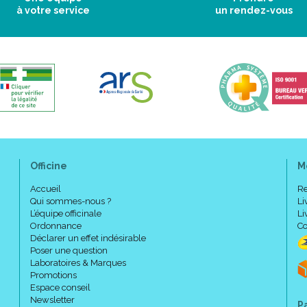
à votre service
un rendez-vous
Officine
M
Accueil
Re
Qui sommes-nous ?
Li
L’équipe officinale
Li
Ordonnance
Co
Déclarer un effet indésirable
Poser une question
Laboratoires & Marques
Promotions
Espace conseil
Newsletter
P