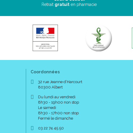
Retrait
gratuit
en pharmacie
Coordonnées
32 rue Jeanne d’Harcourt
80300 Albert
Du lundi au vendredi
8h30 - 19h00 non stop
Le samedi
8h30 - 17h00 non stop
Fermé le dimanche
03 22 74 45 50