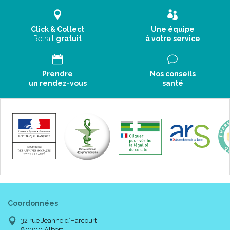
Click & Collect
Une équipe
Retrait
gratuit
à votre service
Prendre
Nos conseils
un rendez-vous
santé
Coordonnées
32 rue Jeanne d’Harcourt
80300 Albert