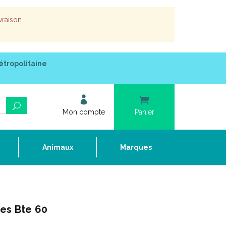
vraison.
étropolitaine
Mon compte
Panier
e
Animaux
Marques
es Bte 60