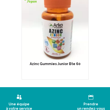
Azinc Gummies Junior Bte 60
Une équipe
Prendre
à votre service
un rendez-vous