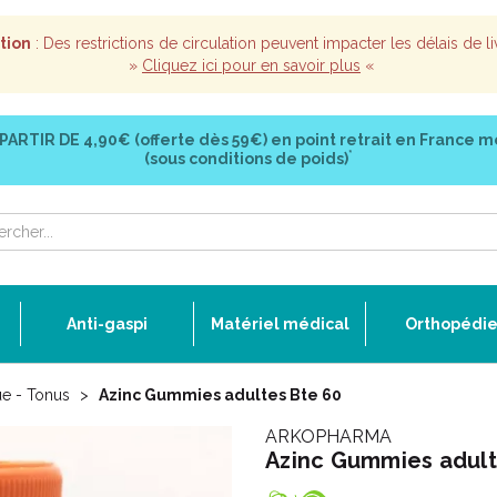
tion
: Des restrictions de circulation peuvent impacter les délais de li
»
Cliquez ici pour en savoir plus
«
 PARTIR DE
4,90€ (offerte dès 59€)
en point retrait en France m
*
(sous conditions de poids)
Anti-gaspi
Matériel médical
Orthopédi
ue - Tonus
Azinc Gummies adultes Bte 60
ARKOPHARMA
Azinc Gummies adult