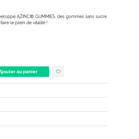
développé AZINC® GUMMIES, des gommes sans sucre
ire le plein de vitalité !
Ajouter au panier