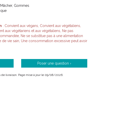
 Mâcher, Gommes
tique
n
: Convient aux végans, Convient aux végétaliens,
nt aux végétariens et aux végétaliens, Ne pas
commandée, Ne se substitue pas à une alimentation
de de vie sain, Une consommation excessive peut avoir
Poser une question ›
ais de livraison. Page mise à jour le 09/08/2026.