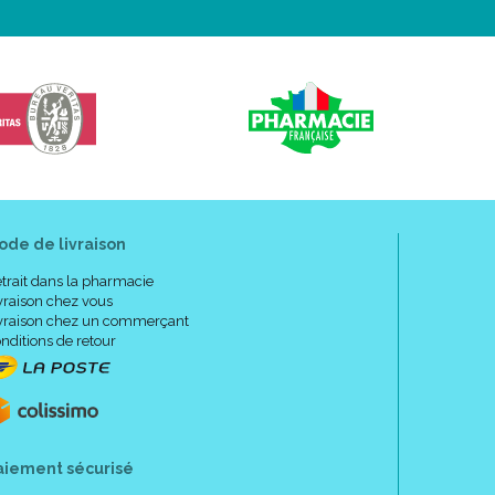
ode de livraison
trait dans la pharmacie
vraison chez vous
vraison chez un commerçant
nditions de retour
aiement sécurisé