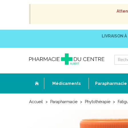
Atten
LIVRAISON À
Médicaments
Parapharmacie
Accueil
Parapharmacie
Phytothérapie
Fatig