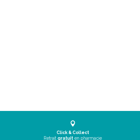
Click & Collect
Retrait
gratuit
en pharmacie