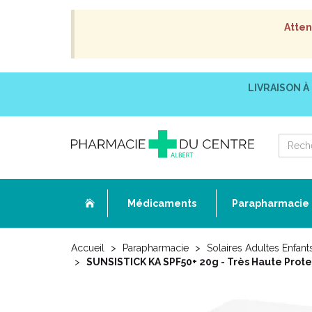
Atten
LIVRAISON À
Médicaments
Parapharmacie
Accueil
Parapharmacie
Solaires Adultes Enfant
SUNSISTICK KA SPF50+ 20g - Très Haute Protec