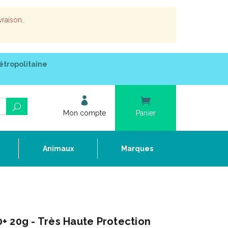
vraison.
étropolitaine
Mon compte
Panier
e
Animaux
Marques
+ 20g - Très Haute Protection