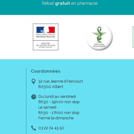
Retrait
gratuit
en pharmacie
Coordonnées
32 rue Jeanne d’Harcourt
80300 Albert
Du lundi au vendredi
8h30 - 19h00 non stop
Le samedi
8h30 - 17h00 non stop
Fermé le dimanche
03 22 74 45 50