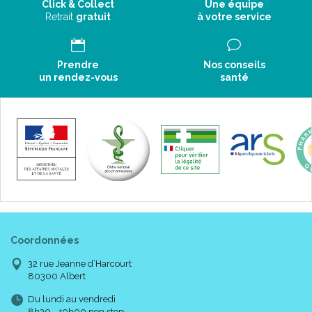
Click & Collect
Une équipe
Retrait
gratuit
à votre service
Prendre
Nos conseils
un rendez-vous
santé
Coordonnées
32 rue Jeanne d’Harcourt
80300 Albert
Du lundi au vendredi
8h30 - 19h00 non stop