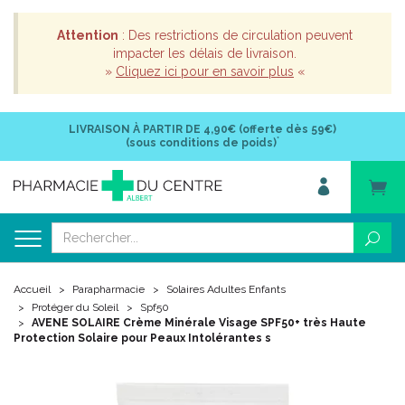
Attention
: Des restrictions de circulation peuvent
impacter les délais de livraison.
»
Cliquez ici pour en savoir plus
«
LIVRAISON À PARTIR DE
4,90€ (offerte dès 59€)
*
(sous conditions de poids)
Accueil
Parapharmacie
Solaires Adultes Enfants
Protéger du Soleil
Spf50
AVENE SOLAIRE Crème Minérale Visage SPF50+ très Haute
Protection Solaire pour Peaux Intolérantes s