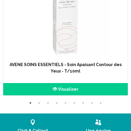
AVENE SOINS ESSENTIELS - Soin Apaisant Contour des
Yeux - T/10ml
Visualiser
Click & Collect
Une équipe