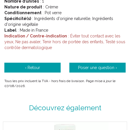
Nombre d’unités
: 1
Nature de produit
: Crème
Conditionnement
: Pot verre
Spécificité(s)
: Ingrédients d'origine naturelle, Ingrédients
d'origine végétale
Label
: Made in France
Indication / Contre-indication
: Éviter tout contact avec les
yeux, Ne pas avaler, Tenir hors de portée des enfants, Testé sous
contrôle dermatologique
‹ Retour
Poser une question ›
Tous les prix incluent la TVA - hors frais de livraison. Page mise à jour le
07/08/2026.
Découvrez également