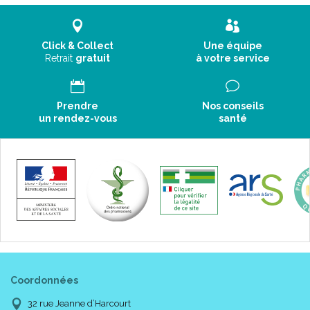
Click & Collect
Une équipe
Retrait
gratuit
à votre service
Prendre
Nos conseils
un rendez-vous
santé
Coordonnées
32 rue Jeanne d’Harcourt