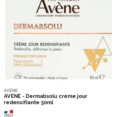
AVENE
AVENE - Dermabsolu creme jour
redensifiante 50ml