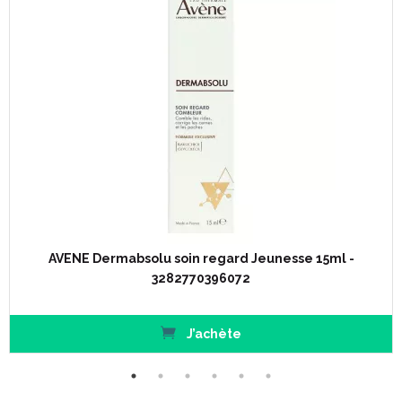
AVENE Dermabsolu soin regard Jeunesse 15ml -
3282770396072
J’achète