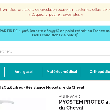
tion
: Des restrictions de circulation peuvent impacter les délais de li
»
Cliquez ici pour en savoir plus
«
 PARTIR DE
4,90€ (offerte dès 59€)
en point retrait en France m
*
(sous conditions de poids)
Anti-gaspi
Matériel médical
Orthopédi
 4.5 Litres - Résistance Musculaire du Cheval
AUDEVARD
MYOSTEM PROTEC 4.5 
du Cheval