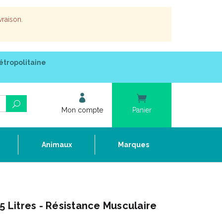
vraison.
étropolitaine
Mon compte
Panier
e
Animaux
Marques
Litres - Résistance Musculaire