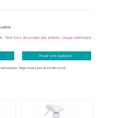
Buvable
n
: Tenir hors de portée des enfants, Usage vétérinaire
Poser une question ›
is de livraison. Page mise à jour le 07/08/2026.