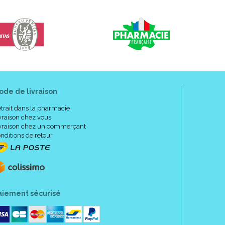
ode de livraison
trait dans la pharmacie
vraison chez vous
vraison chez un commerçant
nditions de retour
aiement sécurisé