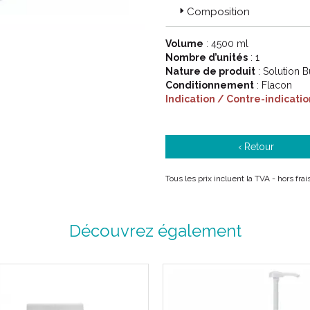
Code EAN : 3401197008515
Composition
Volume
: 4500 ml
Nombre d’unités
: 1
Nature de produit
: Solution 
Conditionnement
: Flacon
Indication / Contre-indicatio
‹ Retour
Tous les prix incluent la TVA - hors fra
Découvrez également