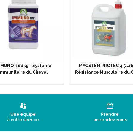
MMUNO RS 1kg - Système
MYOSTEM PROTEC 4.5 Litr
Immunitaire du Cheval
Résistance Musculaire du 
Une équipe
Prendre
à votre service
un rendez-vous