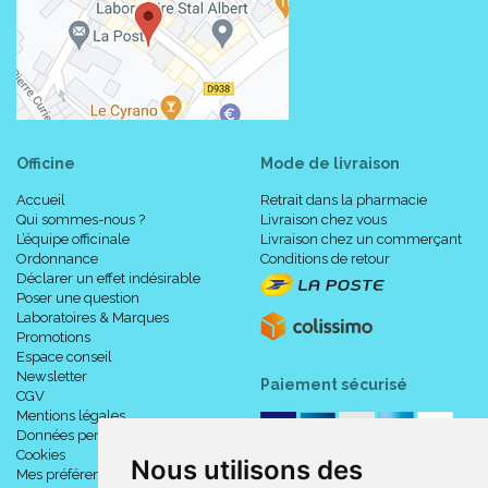
Officine
Mode de livraison
Accueil
Retrait dans la pharmacie
Qui sommes-nous ?
Livraison chez vous
L’équipe officinale
Livraison chez un commerçant
Ordonnance
Conditions de retour
Déclarer un effet indésirable
Poser une question
Laboratoires & Marques
Promotions
Espace conseil
Newsletter
Paiement sécurisé
CGV
Mentions légales
Données personnelles
Cookies
Nous utilisons des
Mes préférences Cookies