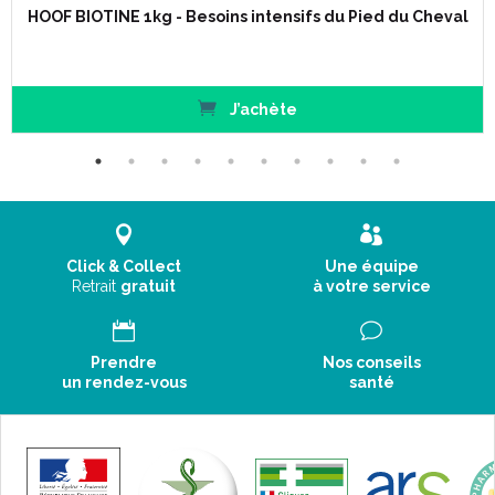
HOOF BIOTINE 1kg - Besoins intensifs du Pied du Cheval
J’achète
Click & Collect
Une équipe
Retrait
gratuit
à votre service
Prendre
Nos conseils
un rendez-vous
santé