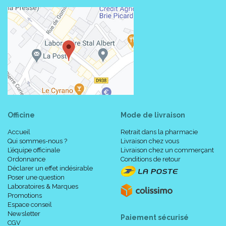
Officine
Mode de livraison
Accueil
Retrait dans la pharmacie
Qui sommes-nous ?
Livraison chez vous
L’équipe officinale
Livraison chez un commerçant
Ordonnance
Conditions de retour
Déclarer un effet indésirable
Poser une question
Laboratoires & Marques
Promotions
Espace conseil
Newsletter
Paiement sécurisé
CGV