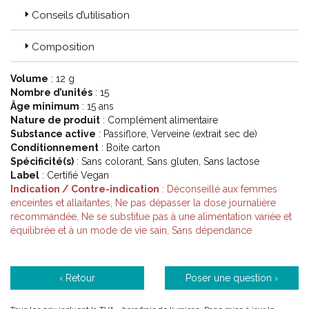
Conseils d’utilisation
Composition
Volume
: 12 g
Nombre d’unités
: 15
Âge minimum
: 15 ans
Nature de produit
: Complément alimentaire
Substance active
: Passiflore, Verveine (extrait sec de)
Conditionnement
: Boite carton
Spécificité(s)
: Sans colorant, Sans gluten, Sans lactose
Label
: Certifié Vegan
Indication / Contre-indication
: Déconseillé aux femmes
enceintes et allaitantes, Ne pas dépasser la dose journalière
recommandée, Ne se substitue pas à une alimentation variée et
équilibrée et à un mode de vie sain, Sans dépendance
‹ Retour
Poser une question ›