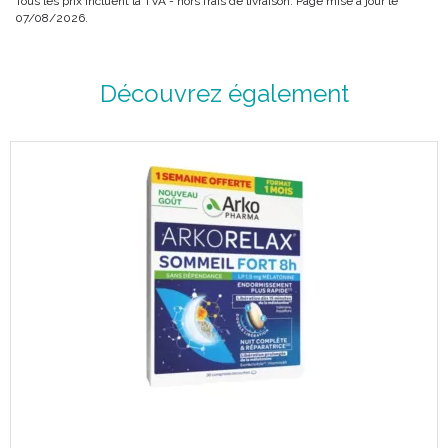
Tous les prix incluent la TVA - hors frais de livraison. Page mise à jour le
07/08/2026.
Découvrez également