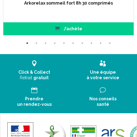
Arkorelax sommeil fort 8h 30 comprimés
J’achète
Click & Collect
Une équipe
Retrait
gratuit
à votre service
Prendre
Nos conseils
un rendez-vous
santé