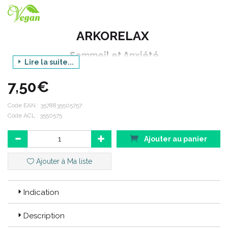
ARKORELAX
Sommeil et Anxiété
Lire la suite...
sans dépendance, sans mélatonine
7,50€
réduction des tensions nerveuses et agitations
nocturnes
Code EAN :
3578835505757
15 comprimés
Code ACL : 3550575
Ajouter au panier
CODE EAN : 3578835505757
Ajouter à Ma liste
CODE ACL : 3550575
Indication
Description