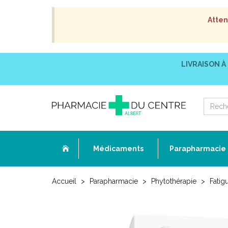
Atten
LIVRAISON À
Médicaments
Parapharmacie
Accueil
Parapharmacie
Phytothérapie
Fatig