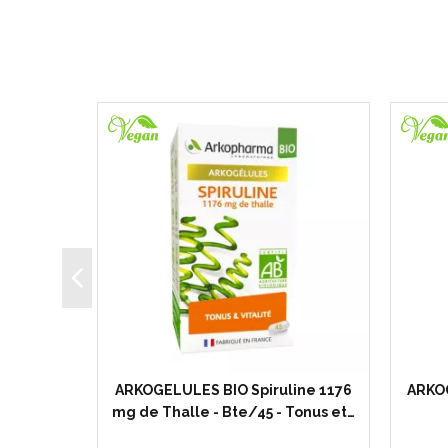
ine 1176
ARKOGELULES BIO Spiruline 1176
ARKO
- Tonus…
mg de Thalle - Bte/45 - Tonus et…