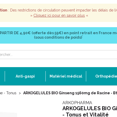
tion
: Des restrictions de circulation peuvent impacter les délais de li
»
Cliquez ici pour en savoir plus
«
 PARTIR DE
4,90€ (offerte dès 59€)
en point retrait en France m
*
(sous conditions de poids)
Anti-gaspi
Matériel médical
Orthopédi
ue - Tonus
ARKOGELULES BIO Ginseng 1560mg de Racine - Bte/
ARKOPHARMA
ARKOGELULES BIO Gi
- Tonus et Vitalité