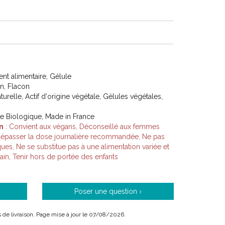
t alimentaire, Gélule
on, Flacon
aturelle, Actif d'origine végétale, Gélules végétales,
ure Biologique, Made in France
n
: Convient aux végans, Déconseillé aux femmes
s dépasser la dose journalière recommandée, Ne pas
iques, Ne se substitue pas à une alimentation variée et
ain, Tenir hors de portée des enfants
Poser une question ›
is de livraison. Page mise à jour le 07/08/2026.