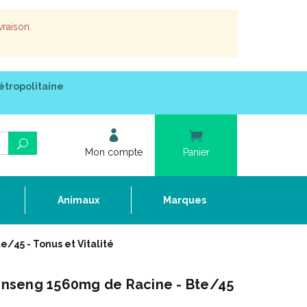
vraison.
étropolitaine
Mon compte
Panier
e
Animaux
Marques
45 - Tonus et Vitalité
nseng 1560mg de Racine - Bte/45