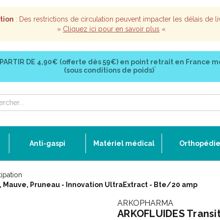
tion
: Des restrictions de circulation peuvent impacter les délais de li
»
Cliquez ici pour en savoir plus
«
 PARTIR DE
4,90€ (offerte dès 59€)
en point retrait en France m
*
(sous conditions de poids)
Anti-gaspi
Matériel médical
Orthopédi
ipation
, Mauve, Pruneau - Innovation UltraExtract - Bte/20 amp
ARKOPHARMA
ARKOFLUIDES Transit 