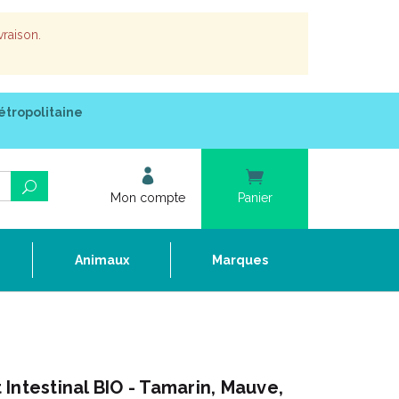
vraison.
étropolitaine
Mon compte
Panier
e
Animaux
Marques
Intestinal BIO - Tamarin, Mauve,