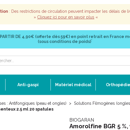
tion
: Des restrictions de circulation peuvent impacter les délais de li
»
Cliquez ici pour en savoir plus
«
 PARTIR DE
4,90€ (offerte dès 59€)
en point retrait en France m
*
(sous conditions de poids)
Anti-gaspi
Matériel médical
Orthopédi
es : Antifongiques (peau et ongles)
Solutions Filmogènes (ongles
enteux 2.5 ml 20 spatules
BIOGARAN
Amorolfine BGR 5 %,