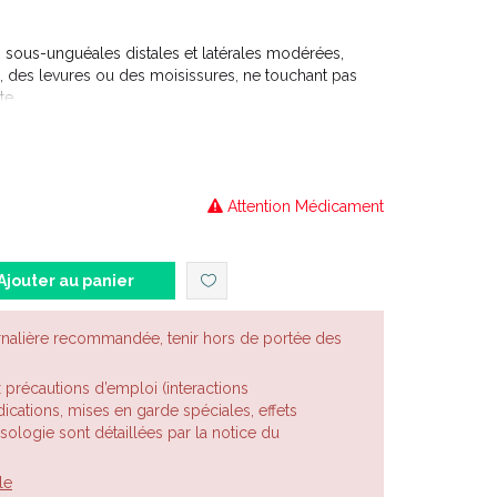
ous-unguéales distales et latérales modérées,
 des levures ou des moisissures, ne touchant pas
te.
Attention Médicament
Ajouter au panier
rnalière recommandée, tenir hors de portée des
x précautions d’emploi (interactions
cations, mises en garde spéciales, effets
posologie sont détaillées par la notice du
le