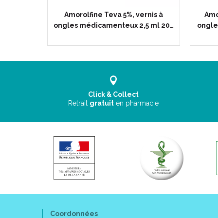
e ongle -
Amorolfine Teva 5%, vernis à
Amo
ongles médicamenteux 2,5 ml 20…
ongle
Click & Collect
Retrait
gratuit
en pharmacie
Coordonnées