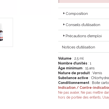
Composition
Conseils d’utilisation
Précautions d’emploi
Notices d’utilisation
Volume
: 2,5 ml
Nombre d’unités
: 1
Âge minimum
: 15 ans
Nature de produit
: Vernis
Substance active
: Chlorhydra
Conditionnement
: Boite cart
Indication / Contre-indicatio
Ne pas avaler, Ne pas mettre dan
hors de portée des enfants, Us