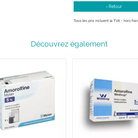
‹ Retour
Tous les prix incluent la TVA - hors fr
Découvrez également