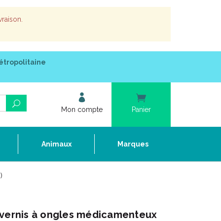
vraison.
étropolitaine
Mon compte
Panier
e
Animaux
Marques
)
 vernis à ongles médicamenteux