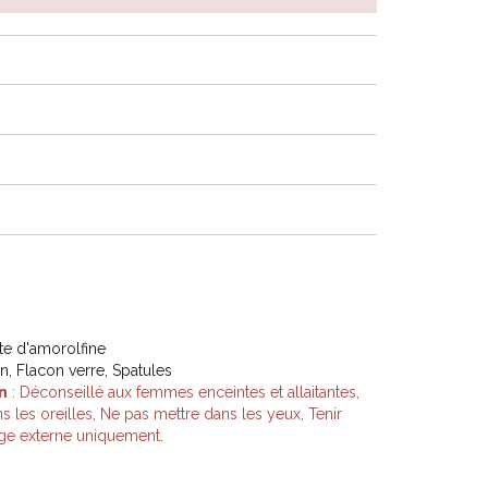
te d'amorolfine
on, Flacon verre, Spatules
n
: Déconseillé aux femmes enceintes et allaitantes,
s les oreilles, Ne pas mettre dans les yeux, Tenir
age externe uniquement.