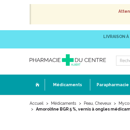
Atten
LIVRAISON À
Médicaments
Parapharmacie
Accueil
Médicaments
Peau, Cheveux
Mycos
Amorolfine BGR 5 %, vernis à ongles médicam