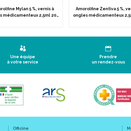
rolfine Mylan 5 %, vernis à
Amorolfine Zentiva 5 %, ve
s médicamenteux 2,5ml 20…
ongles médicamenteux 2,5
Une équipe
Prendre
à votre service
un rendez-vous
Officine
M