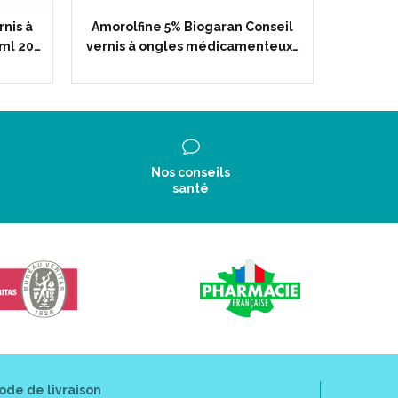
rnis à
Amorolfine 5% Biogaran Conseil
LOCERYL
ml 20…
vernis à ongles médicamenteux…
médica
Nos conseils
santé
ode de livraison