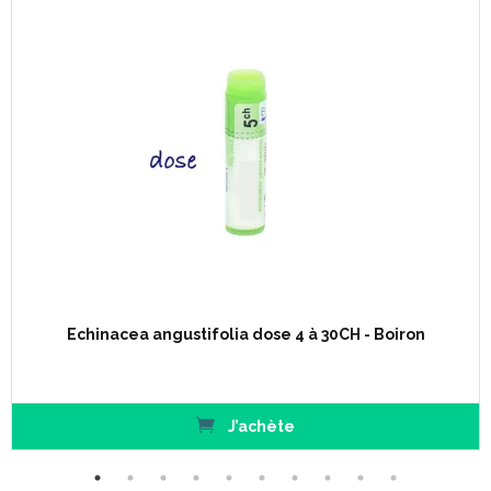
Echinacea angustifolia dose 4 à 30CH - Boiron
J’achète