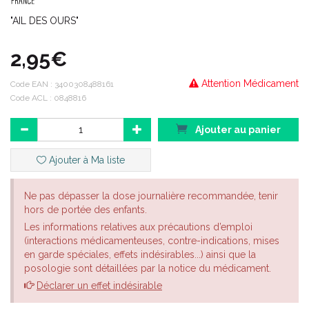
"AIL DES OURS"
2,95€
Attention Médicament
Code EAN :
3400308488161
Code ACL : 0848816
Ajouter au panier
Ajouter à Ma liste
Ne pas dépasser la dose journalière recommandée, tenir
hors de portée des enfants.
Les informations relatives aux précautions d’emploi
(interactions médicamenteuses, contre-indications, mises
en garde spéciales, effets indésirables...) ainsi que la
posologie sont détaillées par la notice du médicament.
Déclarer un effet indésirable