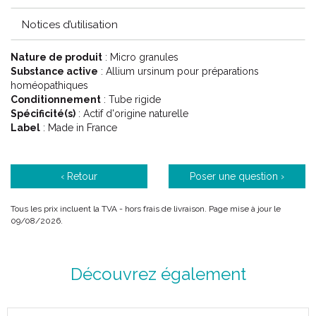
Notices d’utilisation
Nature de produit
: Micro granules
Substance active
: Allium ursinum pour préparations
homéopathiques
Conditionnement
: Tube rigide
Spécificité(s)
: Actif d'origine naturelle
Label
: Made in France
‹ Retour
Poser une question ›
Tous les prix incluent la TVA - hors frais de livraison. Page mise à jour le
09/08/2026.
Découvrez également