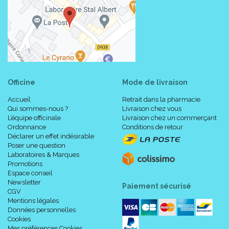
Officine
Mode de livraison
Accueil
Retrait dans la pharmacie
Qui sommes-nous ?
Livraison chez vous
L’équipe officinale
Livraison chez un commerçant
Ordonnance
Conditions de retour
Déclarer un effet indésirable
Poser une question
Laboratoires & Marques
Promotions
Espace conseil
Newsletter
Paiement sécurisé
CGV
Mentions légales
Données personnelles
Cookies
Mes préférences Cookies