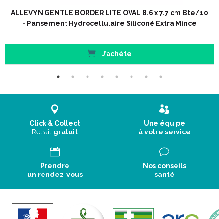
ALLEVYN GENTLE BORDER LITE OVAL 8.6 x 7.7 cm Bte/10
- Pansement Hydrocellulaire Siliconé Extra Mince
J’achète
Click & Collect
Une équipe
Retrait
gratuit
à votre service
Prendre
Nos conseils
un rendez-vous
santé