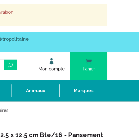
vraison.
étropolitaine
Mon compte
Panier
e
Animaux
Marques
ires
.5 x 12.5 cm Bte/16 - Pansement