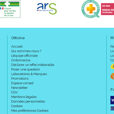
Officine
M
Accueil
Re
Qui sommes-nous ?
Li
L’équipe officinale
Li
Ordonnance
Co
Déclarer un effet indésirable
Poser une question
Laboratoires & Marques
Promotions
Espace conseil
Newsletter
P
CGV
Mentions légales
Données personnelles
Cookies
Mes préférences Cookies