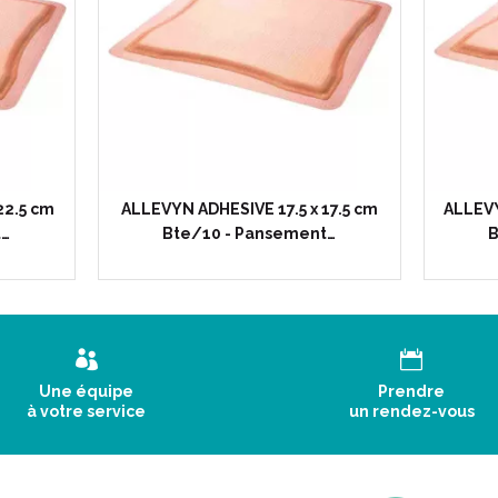
22.5 cm
ALLEVYN ADHESIVE 17.5 x 17.5 cm
ALLEVY
t…
Bte/10 - Pansement…
B
Une équipe
Prendre
à votre service
un rendez-vous