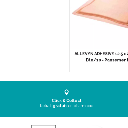
ALLEVYN ADHESIVE 12.5 x 
Bte/10 - Pansemen
Click & Collect
Retrait
gratuit
en pharmacie