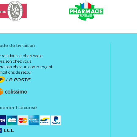
ode de livraison
trait dans la pharmacie
vraison chez vous
vraison chez un commerçant
nditions de retour
aiement sécurisé