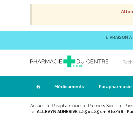
Atten
LIVRAISON À
Médicaments
Parapharmacie
Accueil
Parapharmacie
Premiers Soins
Pans
ALLEVYN ADHESIVE 12.5 x 12.5 cm Bte/16 - Pa