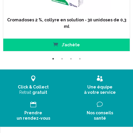
Cromadoses 2 %, collyre en solution - 30 unidoses de 0,3
ml
J’achète
Click & Collect
Une équipe
Retrait
gratuit
à votre service
Prendre
Nos conseils
un rendez-vous
santé