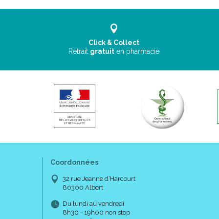
Click & Collect
Retrait
gratuit
en pharmacie
Coordonnées
32 rue Jeanne d’Harcourt
80300 Albert
Du lundi au vendredi
8h30 - 19h00 non stop