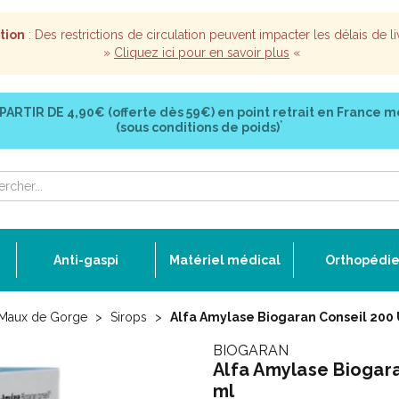
tion
: Des restrictions de circulation peuvent impacter les délais de li
»
Cliquez ici pour en savoir plus
«
 PARTIR DE
4,90€ (offerte dès 59€)
en point retrait en France m
*
(sous conditions de poids)
Anti-gaspi
Matériel médical
Orthopédi
Maux de Gorge
Sirops
Alfa Amylase Biogaran Conseil 200 U
BIOGARAN
Alfa Amylase Biogara
ml