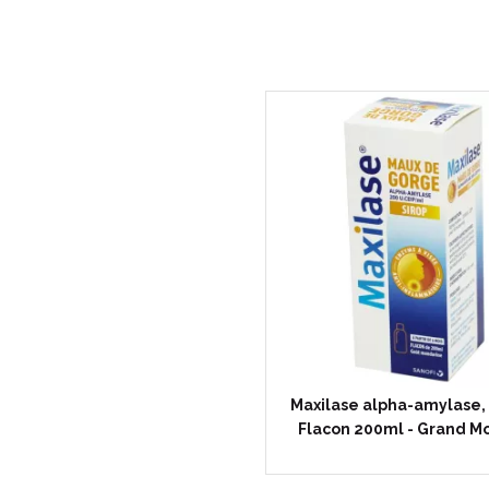
Maxilase alpha-amylase, 
Flacon 200ml - Grand M