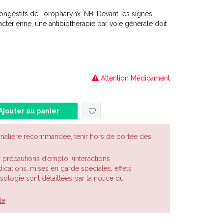
ongestifs de l'oropharynx. NB: Devant les signes
actérienne, une antibiothérapie par voie générale doit
Attention Médicament
Ajouter au panier
rnalière recommandée, tenir hors de portée des
x précautions d’emploi (interactions
cations, mises en garde spéciales, effets
posologie sont détaillées par la notice du
le