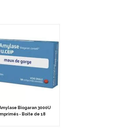
 Amylase Biogaran 3000U
mprimés - Boite de 18