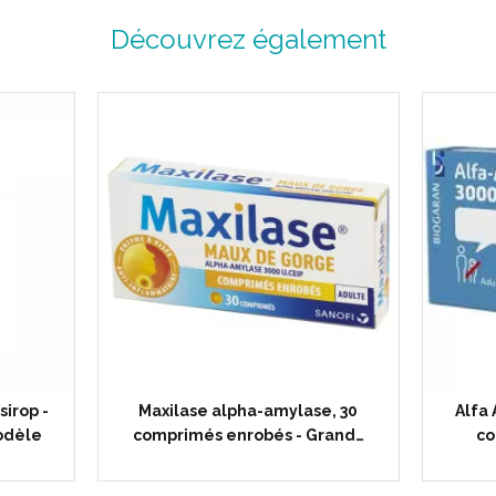
Découvrez également
sirop -
Maxilase alpha-amylase, 30
Alfa
odèle
comprimés enrobés - Grand…
co