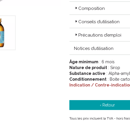
Composition
Conseils d’utilisation
Précautions d’emploi
Notices d’utilisation
Âge minimum
: 6 mois
Nature de produit
: Sirop
Substance active
: Alpha-amy
Conditionnement
: Boite cart
Indication / Contre-indicatio
‹ Retour
Tous les prix incluent la TVA - hors fr