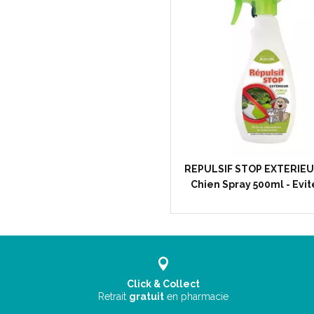
REPULSIF STOP EXTERIEU
Chien Spray 500ml - Evit
Click & Collect
Retrait
gratuit
en pharmacie