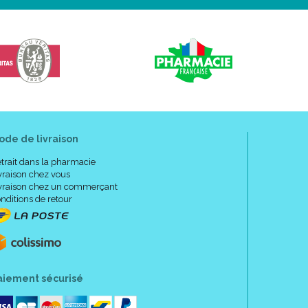
ode de livraison
trait dans la pharmacie
vraison chez vous
vraison chez un commerçant
nditions de retour
aiement sécurisé