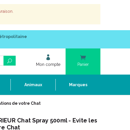
vraison.
étropolitaine
Mon compte
Panier
e
Animaux
Marques
tions de votre Chat
IEUR Chat Spray 500ml - Evite les
re Chat