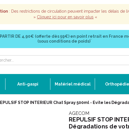
tion
: Des restrictions de circulation peuvent impacter les délais de li
»
Cliquez ici pour en savoir plus
«
 PARTIR DE
4,90€ (offerte dès 59€)
en point retrait en France m
*
(sous conditions de poids)
Anti-gaspi
Matériel médical
Orthopédi
EPULSIF STOP INTERIEUR Chat Spray 500ml - Evite les Dégrada
AGECOM
REPULSIF STOP INTER
Dégradations de vot