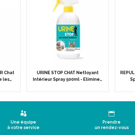
R Chat
URINE STOP CHAT Nettoyant
REPULS
e les…
Intérieur Spray 500ml - Elimine…
Sp
Une équipe
Prendre
à votre service
un rendez-vous