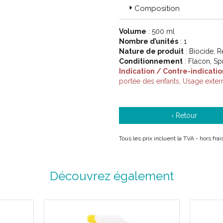
Composition
Volume
: 500 ml
Nombre d’unités
: 1
Nature de produit
: Biocide, R
Conditionnement
: Flacon, Sp
Indication / Contre-indicatio
portée des enfants, Usage exter
‹ Retour
Tous les prix incluent la TVA - hors fr
Découvrez également