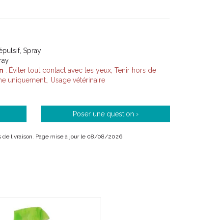
épulsif, Spray
ray
n
: Éviter tout contact avec les yeux, Tenir hors de
ne uniquement., Usage vétérinaire
Poser une question ›
ais de livraison. Page mise à jour le 08/08/2026.