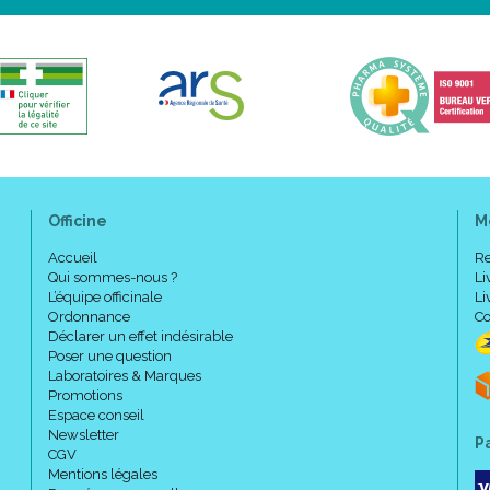
Officine
M
Accueil
Re
Qui sommes-nous ?
Li
L’équipe officinale
Li
Ordonnance
Co
Déclarer un effet indésirable
Poser une question
Laboratoires & Marques
Promotions
Espace conseil
Newsletter
P
CGV
Mentions légales