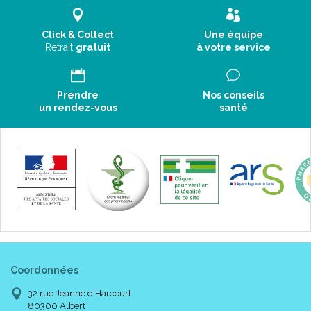
Click & Collect
Une équipe
Retrait
gratuit
à votre service
Prendre
Nos conseils
un rendez-vous
santé
Coordonnées
32 rue Jeanne d’Harcourt
80300 Albert