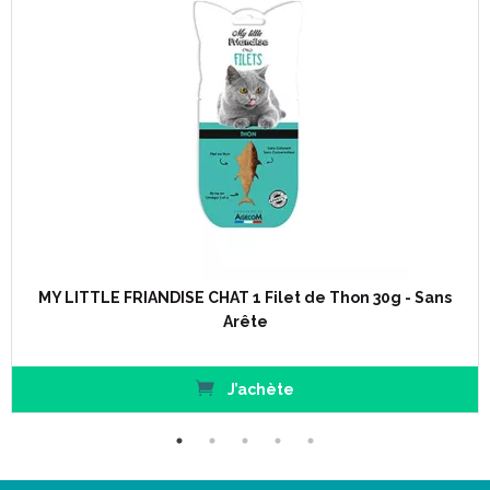
MY LITTLE FRIANDISE CHAT 1 Filet de Thon 30g - Sans
Arête
J’achète