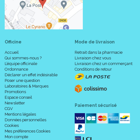
Officine
Mode de livraison
Accueil
Retrait dans la pharmacie
Qui sommes-nous ?
Livraison chez vous
L’équipe officinale
Livraison chez un commerçant
Ordonnance
Conditions de retour
Déclarer un effet indésirable
Poser une question
Laboratoires & Marques
Promotions
Espace conseil
Newsletter
Paiement sécurisé
CGV
Mentions légales
Données personnelles
Cookies
Mes préférences Cookies
Mon compte