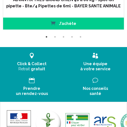
pipette - Bte/4 Pipettes de 6ml - BAYER SANTE ANIMALE
J’achète
Click & Collect
Une équipe
Retrait
gratuit
à votre service
Prendre
Nos conseils
un rendez-vous
santé