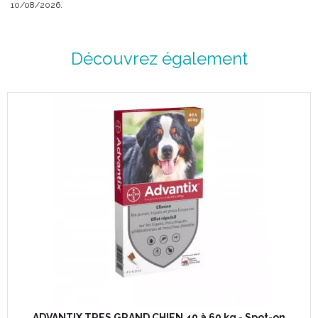
10/08/2026.
Découvrez également
Code ACL : 6782512
Code EAN : 4007221016847
ADVANTIX TRES GRAND CHIEN 40 à 60 kg - Spot-on