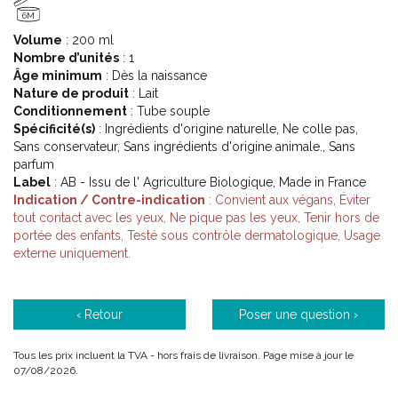
6M
Volume
: 200 ml
Nombre d’unités
: 1
Âge minimum
: Dès la naissance
Nature de produit
: Lait
Conditionnement
: Tube souple
Spécificité(s)
: Ingrédients d'origine naturelle, Ne colle pas,
Sans conservateur, Sans ingrédients d'origine animale., Sans
parfum
Label
: AB - Issu de l' Agriculture Biologique, Made in France
Indication / Contre-indication
: Convient aux végans, Éviter
tout contact avec les yeux, Ne pique pas les yeux, Tenir hors de
portée des enfants, Testé sous contrôle dermatologique, Usage
externe uniquement.
‹ Retour
Poser une question ›
Tous les prix incluent la TVA - hors frais de livraison. Page mise à jour le
07/08/2026.