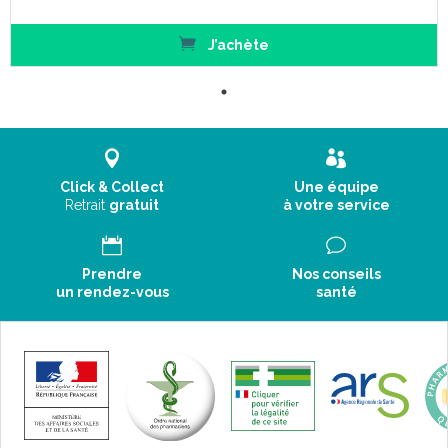
J’achète
Click & Collect
Une équipe
Retrait
gratuit
à votre service
Prendre
Nos conseils
un rendez-vous
santé