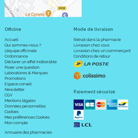
Officine
Mode de livraison
Accueil
Retrait dans la pharmacie
Qui sommes-nous ?
Livraison chez vous
L’équipe officinale
Livraison chez un commerçant
Ordonnance
Conditions de retour
Déclarer un effet indésirable
Poser une question
Laboratoires & Marques
Promotions
Espace conseil
Newsletter
Paiement sécurisé
CGV
Mentions légales
Données personnelles
Cookies
Mes préférences Cookies
Mon compte
Annuaire des pharmacies