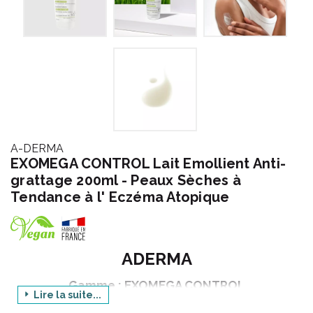
A-DERMA
EXOMEGA CONTROL Lait Emollient Anti-
grattage 200ml - Peaux Sèches à
Tendance à l' Eczéma Atopique
ADERMA
Gamme : EXOMEGA CONTROL
Lire la suite...
Produit : LAIT EMOLLIENT ANTI-GRATTAGE