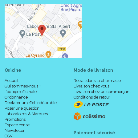
Officine
Mode de livraison
Accueil
Retrait dans la pharmacie
Qui sommes-nous ?
Livraison chez vous
L’équipe officinale
Livraison chez un commerçant
Ordonnance
Conditions de retour
Déclarer un effet indésirable
Poser une question
Laboratoires & Marques
Promotions
Espace conseil
Newsletter
Paiement sécurisé
CGV