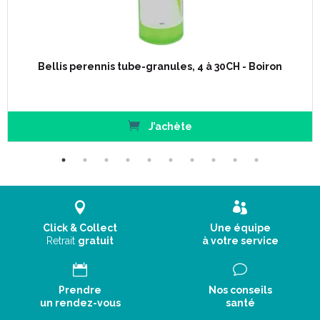
Bellis perennis tube-granules, 4 à 30CH - Boiron
J’achète
Click & Collect
Une équipe
Retrait
gratuit
à votre service
Prendre
Nos conseils
un rendez-vous
santé