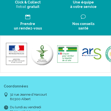
Click & Collect
Une équipe
Retrait
gratuit
à votre service
Prendre
Nos conseils
un rendez-vous
santé
Coordonnées
32 rue Jeanne d’Harcourt
80300 Albert
Du lundi au vendredi