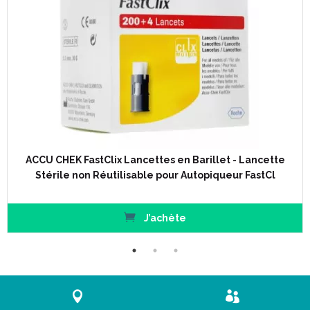
ACCU CHEK FastClix Lancettes en Barillet - Lancette
Stérile non Réutilisable pour Autopiqueur FastCl
J’achète