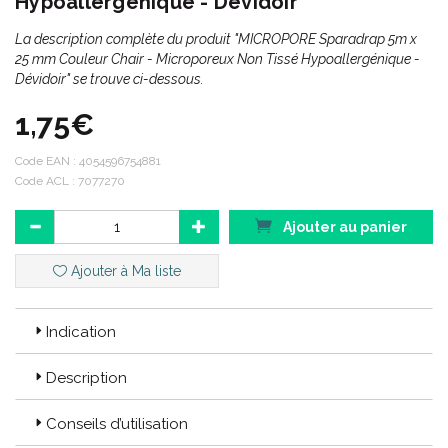
Hypoallergénique - Dévidoir
La description complète du produit "MICROPORE Sparadrap 5m x
25 mm Couleur Chair - Microporeux Non Tissé Hypoallergénique -
Dévidoir" se trouve ci-dessous.
1,75€
Code EAN :
4054596754881
Code ACL : 7077270
Ajouter au panier
Ajouter à Ma liste
Indication
Description
Conseils d’utilisation