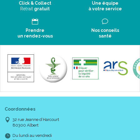
Click & Collect
Une équipe
Retrait
gratuit
à votre service
Prendre
Nos conseils
un rendez-vous
santé
Coordonnées
32 rue Jeanne d’Harcourt
80300 Albert
Du lundi au vendredi