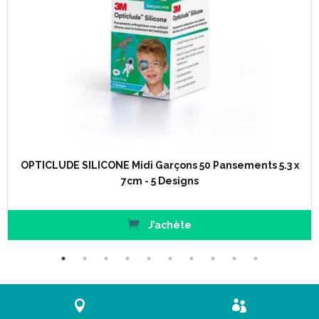
OPTICLUDE SILICONE Midi Garçons 50 Pansements 5.3 x
7cm - 5 Designs
J’achète