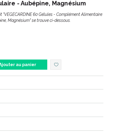
ulaire - Aubépine, Magnésium
uit "VEGECARDINE 60 Gélules - Complément Alimentaire
pine, Magnésium" se trouve ci-dessous.
Ajouter au panier