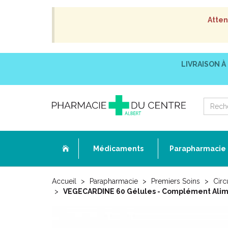
Atten
LIVRAISON À
Médicaments
Parapharmacie
Accueil
Parapharmacie
Premiers Soins
Circ
VEGECARDINE 60 Gélules - Complément Alime