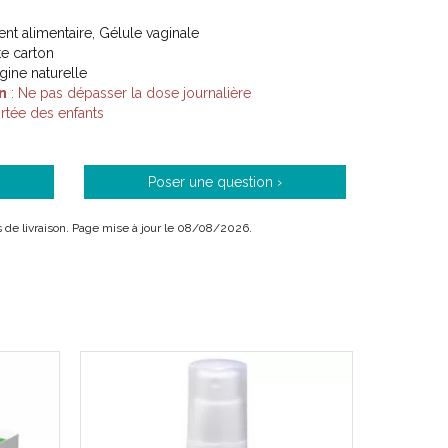
t alimentaire, Gélule vaginale
ite carton
igine naturelle
n
: Ne pas dépasser la dose journalière
tée des enfants
Poser une question ›
ais de livraison. Page mise à jour le 08/08/2026.