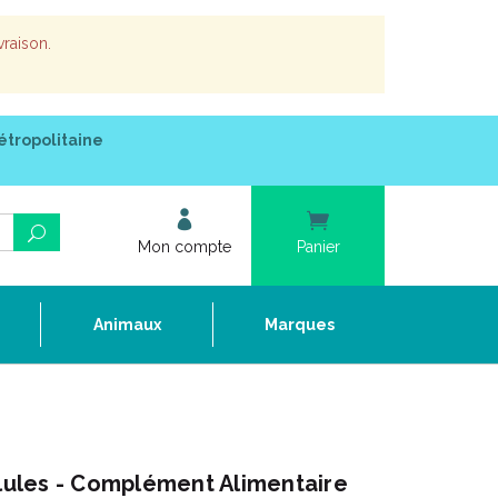
vraison.
étropolitaine
Mon compte
Panier
e
Animaux
Marques
ules - Complément Alimentaire