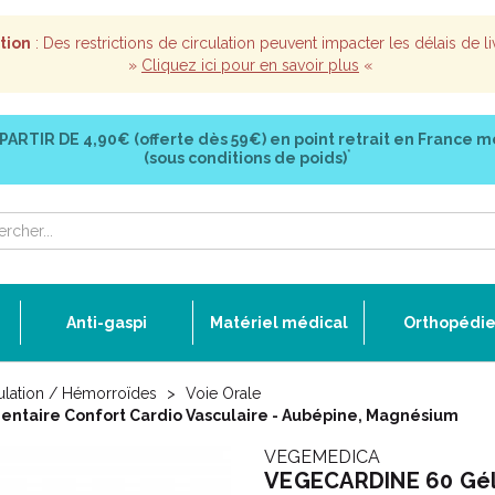
tion
: Des restrictions de circulation peuvent impacter les délais de li
»
Cliquez ici pour en savoir plus
«
 PARTIR DE
4,90€ (offerte dès 59€)
en point retrait en France m
*
(sous conditions de poids)
Anti-gaspi
Matériel médical
Orthopédi
ulation / Hémorroïdes
Voie Orale
ntaire Confort Cardio Vasculaire - Aubépine, Magnésium
VEGEMEDICA
VEGECARDINE 60 Gél