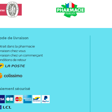
ode de livraison
trait dans la pharmacie
vraison chez vous
vraison chez un commerçant
nditions de retour
aiement sécurisé