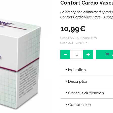
Confort Cardio Vasc
La description complète du prod
Confort Cardio Vasculaire - Aubé
10,99€
Code EAN :
3401541383855
Code ACL : 4138385
Indication
Description
Conseils d’utilisation
Composition