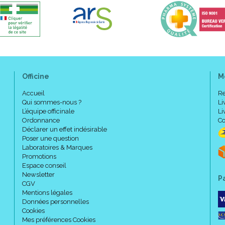
Officine
M
Accueil
Re
Qui sommes-nous ?
Li
L’équipe officinale
Li
Ordonnance
Co
Déclarer un effet indésirable
Poser une question
Laboratoires & Marques
Promotions
Espace conseil
Newsletter
P
CGV
Mentions légales
Données personnelles
Cookies
Mes préférences Cookies