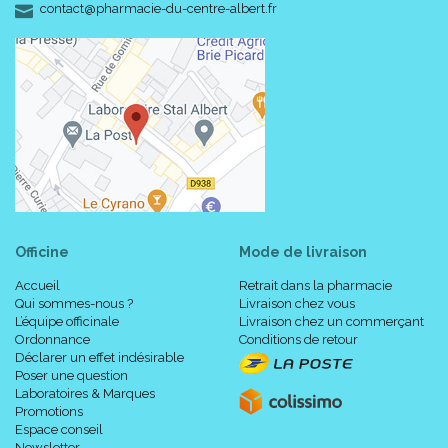
-
-
contact
@
pharmacie-du-centre-albert.fr
Officine
Mode de livraison
Accueil
Retrait dans la pharmacie
Qui sommes-nous ?
Livraison chez vous
L’équipe officinale
Livraison chez un commerçant
Ordonnance
Conditions de retour
Déclarer un effet indésirable
Poser une question
Laboratoires & Marques
Promotions
Espace conseil
Newsletter