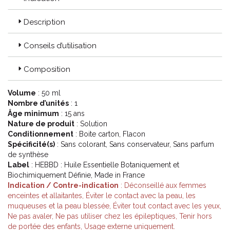
Description
Conseils d’utilisation
Composition
Volume
: 50 ml
Nombre d’unités
: 1
Âge minimum
: 15 ans
Nature de produit
: Solution
Conditionnement
: Boite carton, Flacon
Spécificité(s)
: Sans colorant, Sans conservateur, Sans parfum
de synthèse
Label
: HEBBD : Huile Essentielle Botaniquement et
Biochimiquement Définie, Made in France
Indication / Contre-indication
: Déconseillé aux femmes
enceintes et allaitantes, Éviter le contact avec la peau, les
muqueuses et la peau blessée, Éviter tout contact avec les yeux,
Ne pas avaler, Ne pas utiliser chez les épileptiques, Tenir hors
de portée des enfants, Usage externe uniquement.