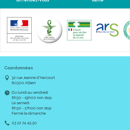
un rendez-vous
santé
Coordonnées
32 rue Jeanne d’Harcourt
80300 Albert
Du lundi au vendredi
8h30 - 19h00 non stop
Le samedi
8h30 - 17h00 non stop
Fermé le dimanche
03 22 74 45 50