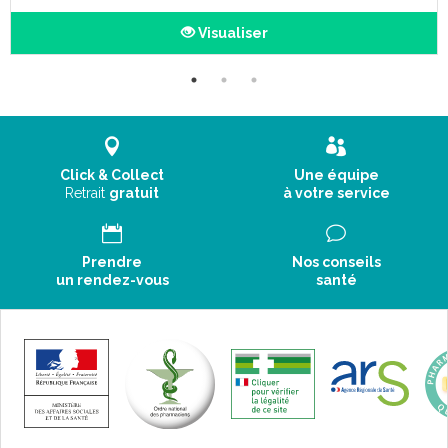
Visualiser
Click & Collect
Une équipe
Retrait
gratuit
à votre service
Prendre
Nos conseils
un rendez-vous
santé