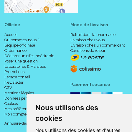
Officine
Mode de livraison
Accueil
Retrait dans la pharmacie
Qui sommes-nous ?
Livraison chez vous
L’équipe officinale
Livraison chez un commerçant
Ordonnance
Conditions de retour
Déclarer un effet indésirable
Poser une question
Laboratoires & Marques
Promotions
Espace conseil
Newsletter
Paiement sécurisé
CGV
Mentions légales
Données personnelles
Cookies
Nous utilisons des
Mes préférences Cookies
Mon compte
cookies
Annuaire des pharmacies
Nous utilisons des cookies et d'autres